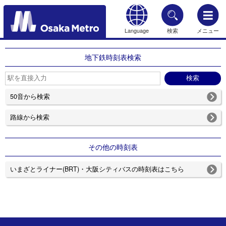
Language
検索
メニュー
もどる
地下鉄時刻表検索
50音から検索
路線から検索
その他の時刻表
いまざとライナー(BRT)・大阪シティバスの時刻表はこちら