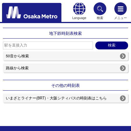
Language
検索
メニュー
もどる
地下鉄時刻表検索
50音から検索
路線から検索
その他の時刻表
いまざとライナー(BRT)・大阪シティバスの時刻表はこちら