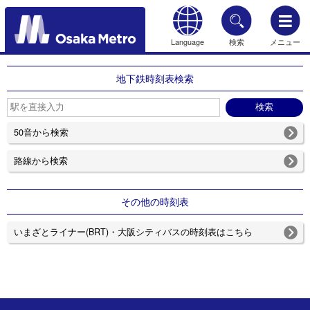
Language
検索
メニュー
もどる
地下鉄時刻表検索
50音から検索
路線から検索
その他の時刻表
いまざとライナー(BRT)・大阪シティバスの時刻表はこちら