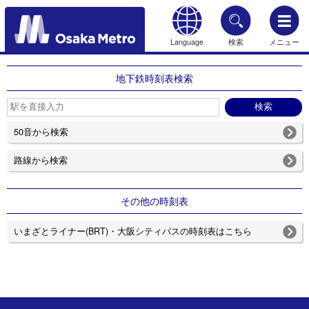
Language
検索
メニュー
もどる
地下鉄時刻表検索
50音から検索
路線から検索
その他の時刻表
いまざとライナー(BRT)・大阪シティバスの時刻表はこちら