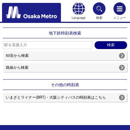
Language
検索
メニュー
もどる
地下鉄時刻表検索
50音から検索
路線から検索
その他の時刻表
いまざとライナー(BRT)・大阪シティバスの時刻表はこちら