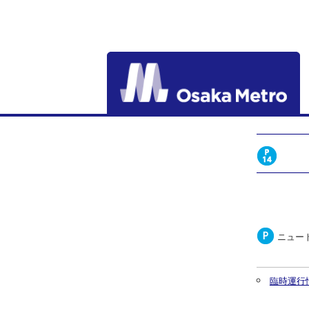
ニュー
臨時運行