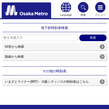
Language
検索
メニュー
もどる
地下鉄時刻表検索
50音から検索
路線から検索
その他の時刻表
いまざとライナー(BRT)・大阪シティバスの時刻表はこちら