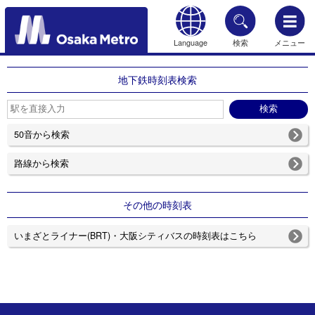
Language
検索
メニュー
もどる
地下鉄時刻表検索
50音から検索
路線から検索
その他の時刻表
いまざとライナー(BRT)・大阪シティバスの時刻表はこちら