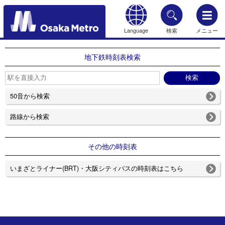
Language
検索
メニュー
もどる
地下鉄時刻表検索
50音から検索
路線から検索
その他の時刻表
いまざとライナー(BRT)・大阪シティバスの時刻表はこちら