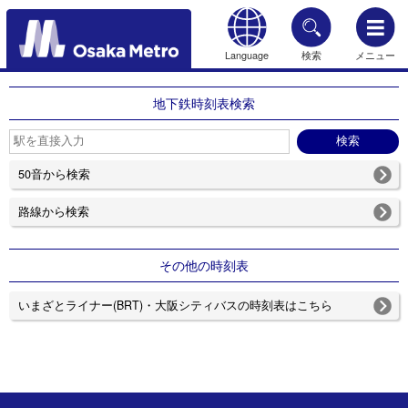
Language
検索
メニュー
もどる
地下鉄時刻表検索
50音から検索
路線から検索
その他の時刻表
いまざとライナー(BRT)・大阪シティバスの時刻表はこちら