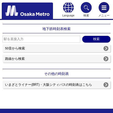
Language
検索
メニュー
もどる
地下鉄時刻表検索
50音から検索
路線から検索
その他の時刻表
いまざとライナー(BRT)・大阪シティバスの時刻表はこちら