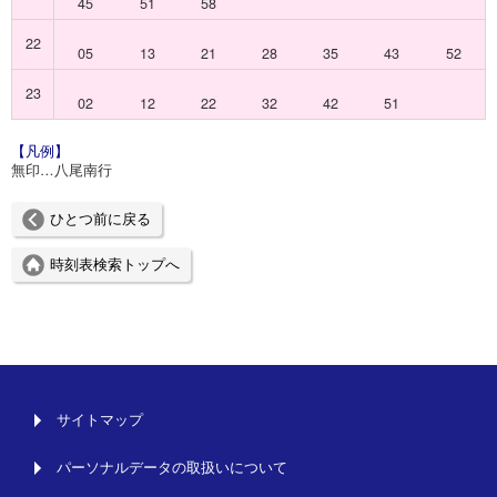
45
51
58
22
05
13
21
28
35
43
52
23
02
12
22
32
42
51
【凡例】
無印…八尾南行
ひとつ前に戻る
時刻表検索トップへ
サイトマップ
パーソナルデータの取扱いについて