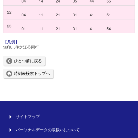
04
14
24
35
44
55
22
04
11
21
31
41
51
23
01
11
21
31
41
54
【凡例】
無印…住之江公園行
ひとつ前に戻る
時刻表検索トップへ
サイトマップ
パーソナルデータの取扱いについて