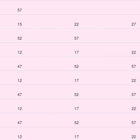
57
15
22
27
52
57
12
17
22
47
52
57
12
17
22
47
52
57
12
17
22
47
52
57
12
17
22