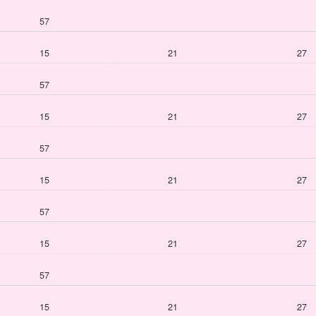
57
15
21
27
57
15
21
27
57
15
21
27
57
15
21
27
57
15
21
27