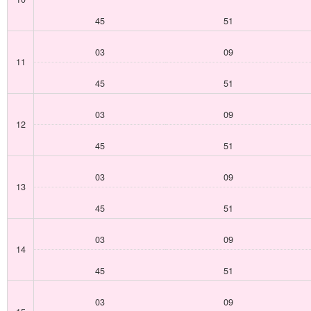
45
51
03
09
11
45
51
03
09
12
45
51
03
09
13
45
51
03
09
14
45
51
03
09