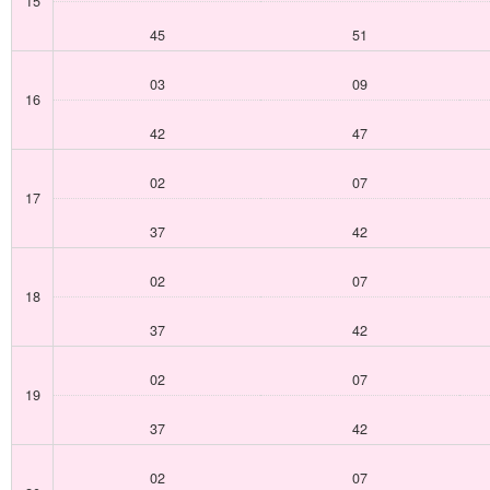
15
45
51
03
09
16
42
47
02
07
17
37
42
02
07
18
37
42
02
07
19
37
42
02
07