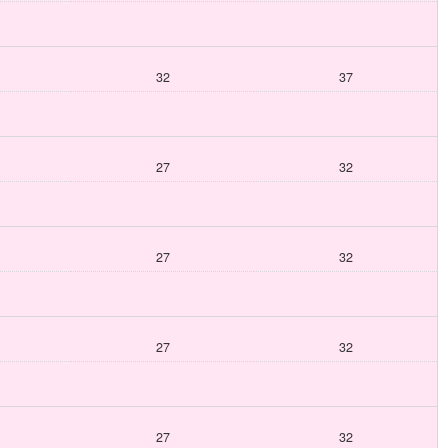
32
37
27
32
27
32
27
32
27
32