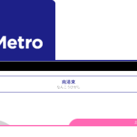
南港東
なんこうひがし