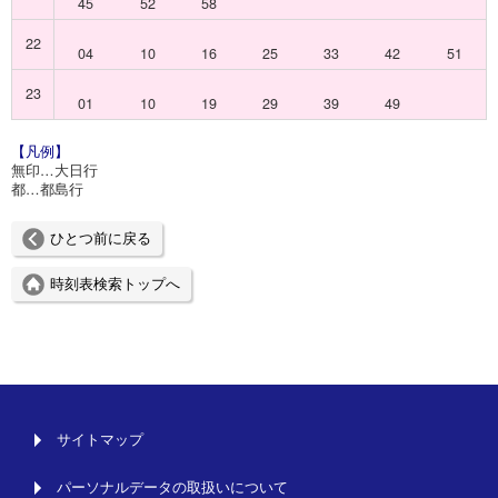
45
52
58
22
04
10
16
25
33
42
51
23
01
10
19
29
39
49
【凡例】
無印…大日行
都…都島行
ひとつ前に戻る
時刻表検索トップへ
サイトマップ
パーソナルデータの取扱いについて