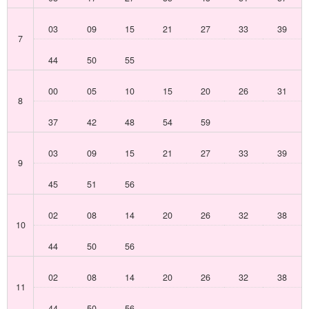
03
09
15
21
27
33
39
7
44
50
55
00
05
10
15
20
26
31
8
37
42
48
54
59
03
09
15
21
27
33
39
9
45
51
56
02
08
14
20
26
32
38
10
44
50
56
02
08
14
20
26
32
38
11
44
50
56