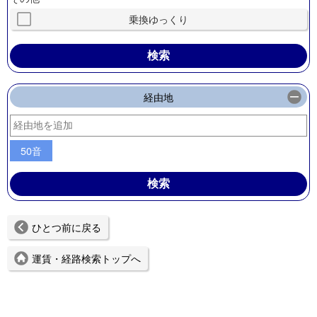
乗換ゆっくり
経由地
50音
ひとつ前に戻る
運賃・経路検索トップへ