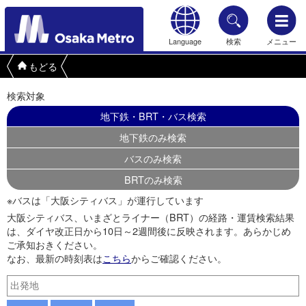
Language
検索
メニュー
もどる
検索対象
地下鉄・BRT・バス検索
地下鉄のみ検索
バスのみ検索
BRTのみ検索
※バスは「大阪シティバス」が運行しています
大阪シティバス、いまざとライナー（BRT）の経路・運賃検索結果
は、ダイヤ改正日から10日～2週間後に反映されます。あらかじめ
ご承知おきください。
なお、最新の時刻表は
こちら
からご確認ください。