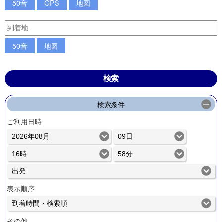
50音
GPS
地図
50音
地図
検索条件
ご利用日時
表示順序
その他