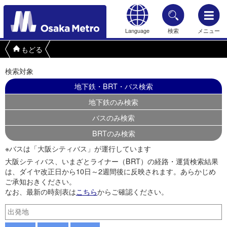
Language
検索
メニュー
もどる
検索対象
地下鉄・BRT・バス検索
地下鉄のみ検索
バスのみ検索
BRTのみ検索
※バスは「大阪シティバス」が運行しています
大阪シティバス、いまざとライナー（BRT）の経路・運賃検索結果
は、ダイヤ改正日から10日～2週間後に反映されます。あらかじめ
ご承知おきください。
なお、最新の時刻表は
こちら
からご確認ください。