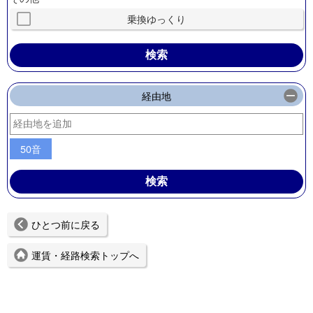
乗換ゆっくり
経由地
50音
ひとつ前に戻る
運賃・経路検索トップへ