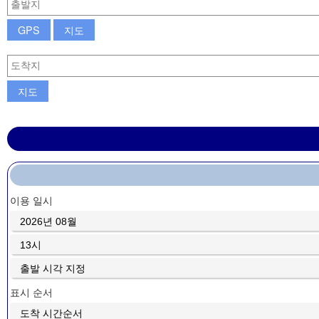
GPS
지도
지도
이용 일시
표시 순서