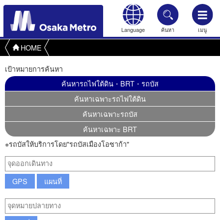
Language
ค้นหา
เมนู
HOME
เป้าหมายการค้นหา
ค้นหารถไฟใต้ดิน・BRT・รถบัส
ค้นหาเฉพาะรถไฟใต้ดิน
ค้นหาเฉพาะรถบัส
ค้นหาเฉพาะ BRT
※รถบัสให้บริการโดย"รถบัสเมืองโอซาก้า"
GPS
แผนที่