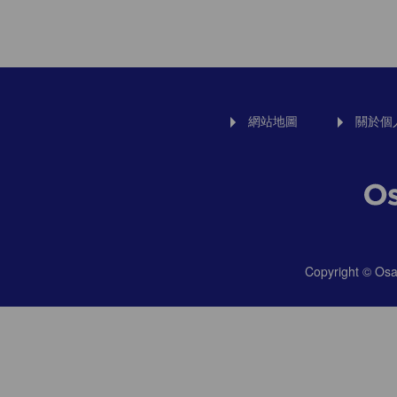
網站地圖
關於個
Copyright © Osak