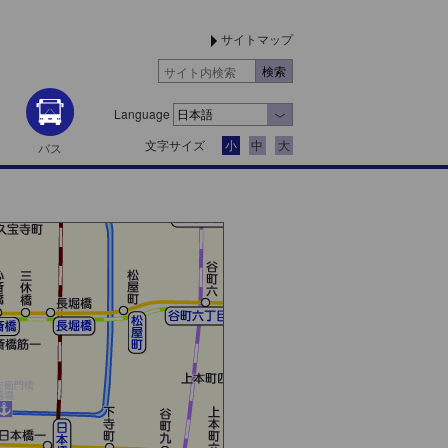
サイトマップ
Language
文字サイズ
小
中
大
バス