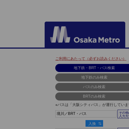
ご利用にあたって（必ずお読みください）
※バスは「大阪シティバス」が運行していま
その他
入力方
入換