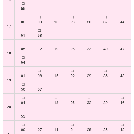
コ
55
コ
コ
コ
02
09
16
23
30
37
44
17
コ
51
58
コ
コ
05
12
19
26
33
40
47
18
コ
54
コ
コ
コ
01
08
15
22
29
36
43
19
コ
50
57
コ
コ
コ
コ
04
11
18
25
32
39
46
20
53
コ
コ
コ
00
07
14
21
28
35
42
21