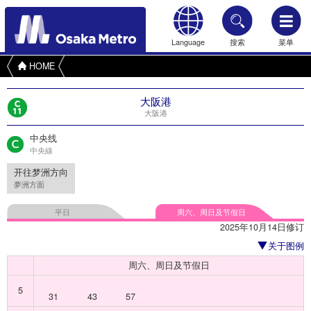
Language
搜索
菜单
HOME
大阪港
大阪港
中央线
中央線
开往梦洲方向
夢洲方面
平日
周六、周日及节假日
2025年10月14日修订
关于图例
周六、周日及节假日
5
31
43
57