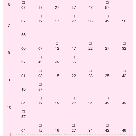
コ
コ
6
07
17
27
37
47
57
コ
コ
コ
07
12
17
27
36
42
50
7
55
コ
コ
コ
00
07
12
17
22
27
32
8
コ
コ
37
43
49
55
コ
コ
コ
01
08
15
22
28
35
42
9
コ
49
57
コ
コ
コ
04
12
19
27
34
42
49
10
コ
57
コ
コ
コ
04
12
19
27
34
42
49
11