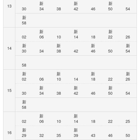
新
新
新
13
30
34
38
42
46
50
54
新
58
新
新
新
02
06
10
14
18
22
26
新
新
新
新
14
30
34
38
42
46
50
54
58
新
新
新
新
02
06
10
14
18
22
26
新
新
新
15
30
34
38
42
46
50
54
新
58
新
新
02
06
10
14
18
22
25
新
新
16
29
32
35
39
43
46
50