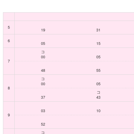
5
19
31
6
05
15
コ
00
05
7
48
55
コ
00
05
8
コ
37
43
03
10
9
52
コ