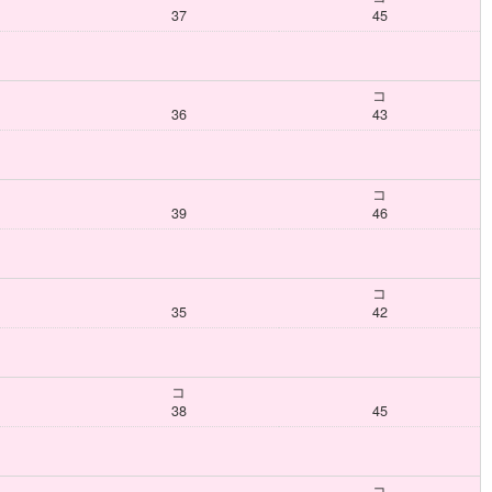
37
45
コ
36
43
コ
39
46
コ
35
42
コ
38
45
コ