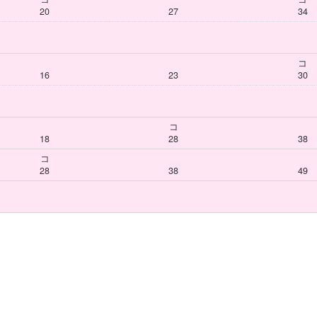
20
27
34
コ
16
23
30
コ
18
28
38
コ
28
38
49