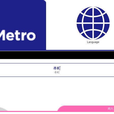
Language
本町
本町
周六