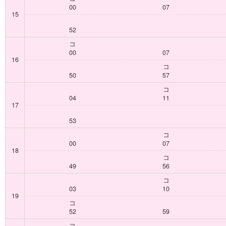
00
07
15
52
コ
00
07
16
コ
50
57
コ
04
11
17
53
コ
00
07
18
コ
49
56
コ
03
10
19
コ
52
59
コ