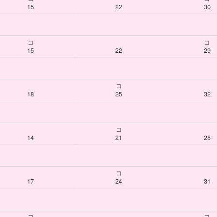
15
22
30
コ
コ
15
22
29
コ
18
25
32
コ
14
21
28
コ
17
24
31
コ
コ