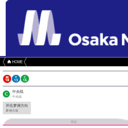
HOME
中央线
中央線
开往梦洲方向
夢洲方面
平日