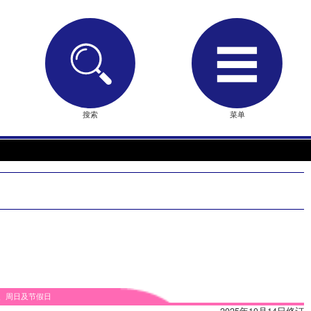
搜索
菜单
、周日及节假日