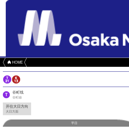
HOME
谷町线
谷町線
开往大日方向
大日方面
平日