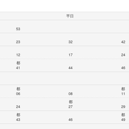
平日
53
23
32
42
12
17
24
都
41
44
46
都
都
06
08
11
都
24
27
29
都
都
43
46
49