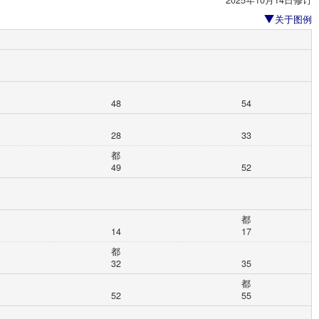
2025年10月14日修订
关于图例
48
54
28
33
都
49
52
都
14
17
都
32
35
都
52
55