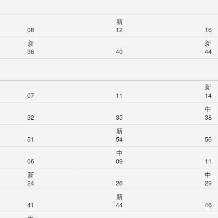
新
08
12
16
新
新
36
40
44
新
07
11
14
中
32
35
38
新
51
54
56
中
06
09
11
新
中
24
26
29
新
41
44
46