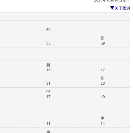
2025年10月14日修订
关于图例
59
新
35
39
新
15
17
新
31
33
中
47
49
中
11
14
新