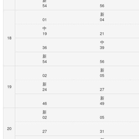
新
54
56
新
01
04
中
19
21
18
中
36
39
新
54
56
新
02
05
新
19
24
27
新
46
49
新
02
05
20
27
31