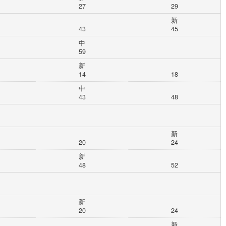
27
29
新
43
45
中
59
新
14
18
中
43
48
新
20
24
新
48
52
新
20
24
新