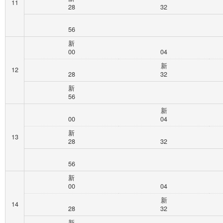
11
28
32
56
新
00
04
新
12
28
32
新
56
新
00
04
新
13
28
32
56
新
00
04
新
14
28
32
新