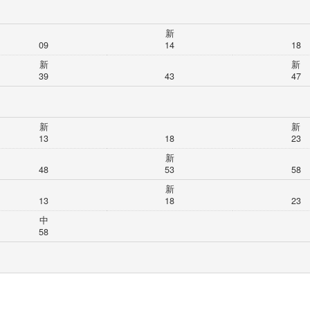
新
09
14
18
新
新
39
43
47
新
新
13
18
23
新
48
53
58
新
13
18
23
中
58