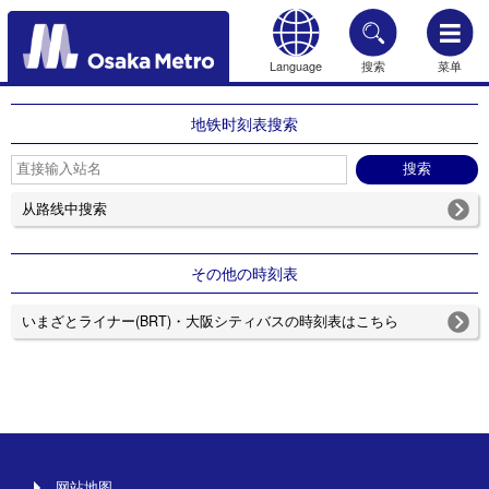
Language
搜索
菜单
HOME
地铁时刻表搜索
从路线中搜索
その他の時刻表
いまざとライナー(BRT)・大阪シティバスの時刻表はこちら
网站地图