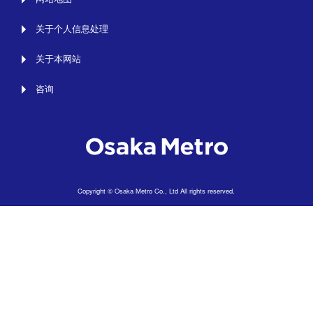
关于个人信息处理
关于本网站
咨询
Copyright © Osaka Metro Co., Ltd All rights reserved.