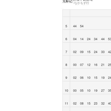
无标记:
なかもず行
5
44
54
6
04
14
24
34
44
5
7
02
09
15
24
33
4
8
00
07
12
16
21
2
9
02
06
10
15
19
2
10
00
05
10
19
27
3
11
02
08
15
23
32
4