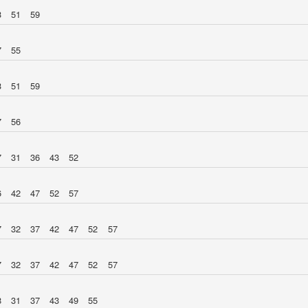
3
51
59
7
55
3
51
59
7
56
7
31
36
43
52
6
42
47
52
57
7
32
37
42
47
52
57
7
32
37
42
47
52
57
8
31
37
43
49
55