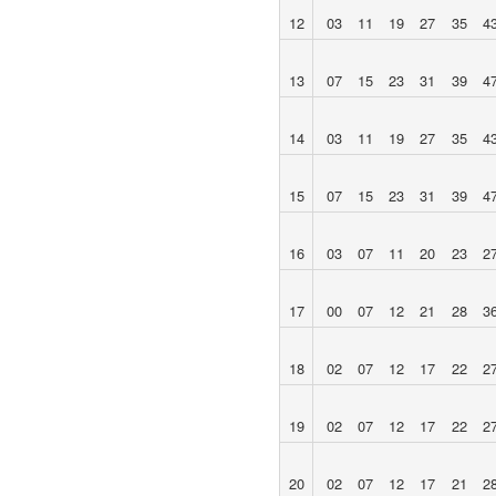
12
03
11
19
27
35
4
13
07
15
23
31
39
4
14
03
11
19
27
35
4
15
07
15
23
31
39
4
16
03
07
11
20
23
2
17
00
07
12
21
28
3
18
02
07
12
17
22
2
19
02
07
12
17
22
2
20
02
07
12
17
21
2