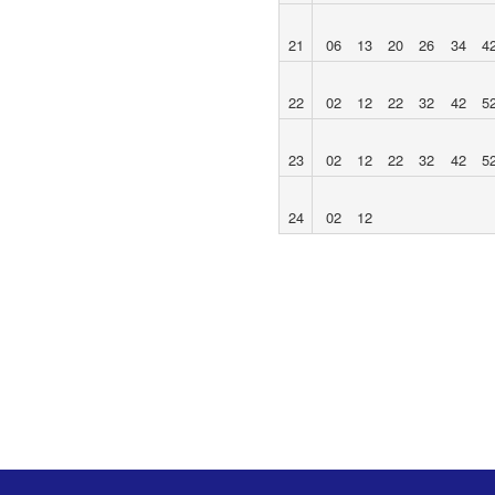
21
06
13
20
26
34
4
22
02
12
22
32
42
5
23
02
12
22
32
42
5
24
02
12