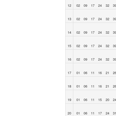
12
02
09
17
24
32
3
13
02
09
17
24
32
3
14
02
09
17
24
32
3
15
02
09
17
24
32
3
16
02
09
17
24
32
3
17
01
06
11
16
21
2
18
01
06
11
16
21
2
19
01
06
11
15
20
2
20
01
06
11
17
24
3