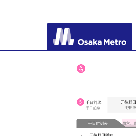
开往野
千日前线
野田
千日前線
平日时刻表
周六、
开往野田阪神