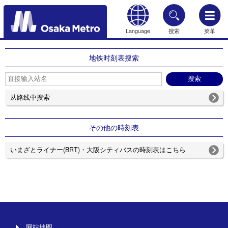
Language
搜索
菜单
HOME
地铁时刻表搜索
从路线中搜索
その他の時刻表
いまざとライナー(BRT)・大阪シティバスの時刻表はこちら
网站地图