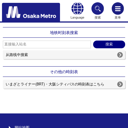
Language
搜索
菜单
HOME
地铁时刻表搜索
从路线中搜索
その他の時刻表
いまざとライナー(BRT)・大阪シティバスの時刻表はこちら
网站地图