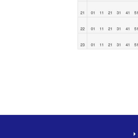
21
01
11
21
31
41
5
22
01
11
21
31
41
5
23
01
11
21
31
41
5