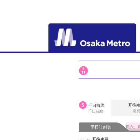
开往
千日前线
南
千日前線
平日时刻表
周六、
开往南巽