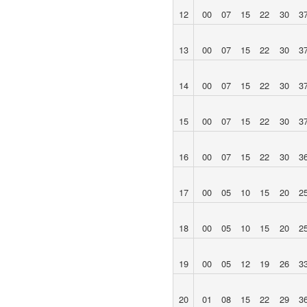
12
00
07
15
22
30
3
13
00
07
15
22
30
3
14
00
07
15
22
30
3
15
00
07
15
22
30
3
16
00
07
15
22
30
3
17
00
05
10
15
20
2
18
00
05
10
15
20
2
19
00
05
12
19
26
3
20
01
08
15
22
29
3