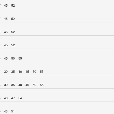
7
45
52
7
45
52
7
45
52
7
45
52
6
45
50
55
5
30
35
40
45
50
55
5
30
35
40
45
50
55
3
40
47
54
6
43
51