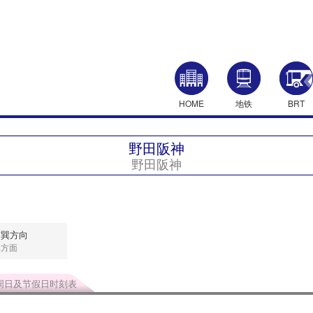
HOME
地铁
BRT
野田阪神
野田阪神
南巽方向
巽方面
周日及节假日时刻表