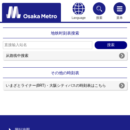
Language
搜索
菜单
HOME
地铁时刻表搜索
从路线中搜索
その他の時刻表
いまざとライナー(BRT)・大阪シティバスの時刻表はこちら
网站地图