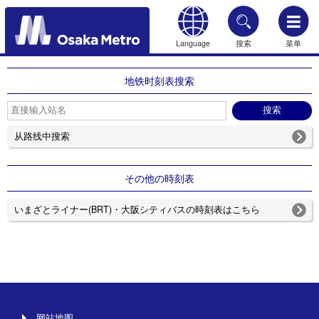
Language
搜索
菜单
HOME
地铁时刻表搜索
从路线中搜索
その他の時刻表
いまざとライナー(BRT)・大阪シティバスの時刻表はこちら
网站地图