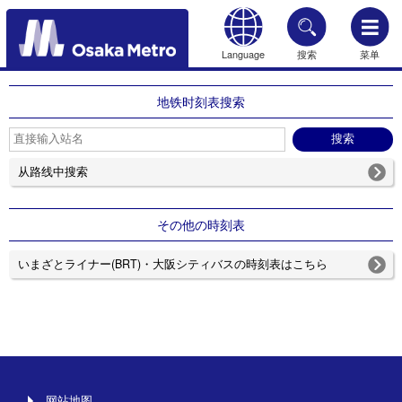
Language
搜索
菜单
HOME
地铁时刻表搜索
从路线中搜索
その他の時刻表
いまざとライナー(BRT)・大阪シティバスの時刻表はこちら
网站地图