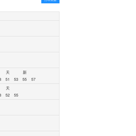
天
新
8
51
53
55
57
天
8
52
55