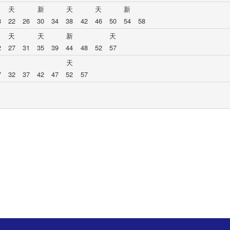
天
新
天
天
新
8
22
26
30
34
38
42
46
50
54
58
天
天
新
天
2
27
31
35
39
44
48
52
57
天
7
32
37
42
47
52
57