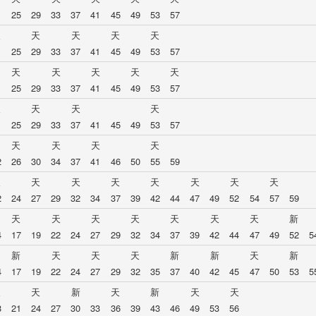
1
25
29
33
37
41
45
49
53
57
天
天
天
天
天
1
25
29
33
37
41
45
49
53
57
天
天
天
天
天
1
25
29
33
37
41
45
49
53
57
天
天
天
天
1
25
29
33
37
41
45
49
53
57
天
天
天
天
2
26
30
34
37
41
46
50
55
59
天
天
天
天
天
天
天
天
2
24
27
29
32
34
37
39
42
44
47
49
52
54
57
59
天
天
天
天
天
天
天
新
4
17
19
22
24
27
29
32
34
37
39
42
44
47
49
52
5
新
天
天
天
新
新
天
新
4
17
19
22
24
27
29
32
35
37
40
42
45
47
50
53
5
天
天
新
天
新
天
天
8
21
24
27
30
33
36
39
43
46
49
53
56