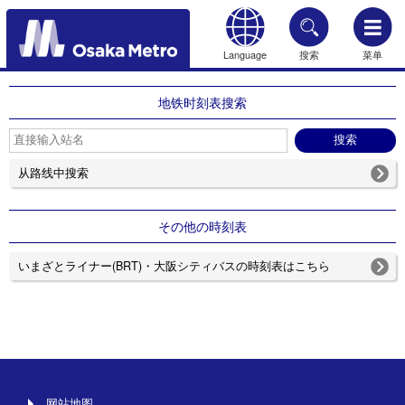
Language
搜索
菜单
HOME
地铁时刻表搜索
从路线中搜索
その他の時刻表
いまざとライナー(BRT)・大阪シティバスの時刻表はこちら
网站地图