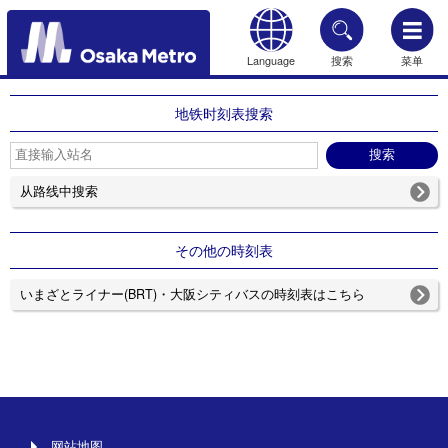
Language
搜索
菜单
HOME
地铁时刻表搜索
从路线中搜索
その他の時刻表
いまざとライナー(BRT)・大阪シティバスの時刻表はこちら
网站地图