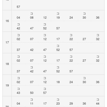
57
コ
コ
コ
04
08
12
19
24
30
36
16
コ
コ
42
47
52
57
コ
コ
コ
コ
02
07
12
17
22
27
32
17
コ
37
42
47
52
57
コ
コ
コ
コ
02
07
12
17
22
27
32
18
コ
コ
37
42
47
52
57
コ
コ
コ
02
07
12
18
24
30
36
19
コ
コ
43
50
57
コ
コ
コ
04
11
17
23
29
36
44
20