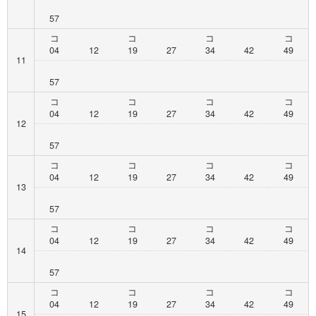
57
コ
コ
コ
コ
04
12
19
27
34
42
49
11
57
コ
コ
コ
コ
04
12
19
27
34
42
49
12
57
コ
コ
コ
コ
04
12
19
27
34
42
49
13
57
コ
コ
コ
コ
04
12
19
27
34
42
49
14
57
コ
コ
コ
コ
04
12
19
27
34
42
49
15