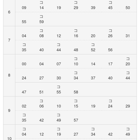
コ
コ
コ
09
14
19
29
39
45
50
6
コ
55
59
コ
コ
コ
04
08
12
16
20
26
31
7
コ
コ
コ
35
40
44
48
52
56
コ
コ
00
04
07
10
14
17
20
コ
コ
8
24
27
30
34
37
40
44
コ
47
51
55
58
コ
コ
コ
02
06
10
15
19
24
29
9
コ
コ
35
42
49
57
コ
コ
コ
コ
04
12
19
27
34
42
49
10