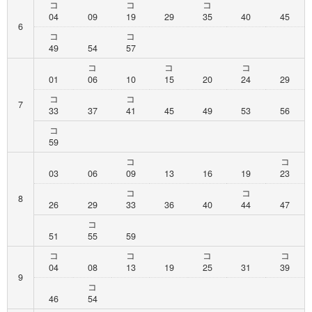
コ
コ
コ
04
09
19
29
35
40
45
6
コ
コ
49
54
57
コ
コ
コ
01
06
10
15
20
24
29
コ
コ
7
33
37
41
45
49
53
56
コ
59
コ
コ
03
06
09
13
16
19
23
コ
コ
8
26
29
33
36
40
44
47
コ
51
55
59
コ
コ
コ
コ
04
08
13
19
25
31
39
9
コ
46
54