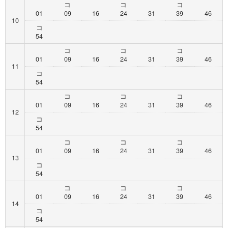
コ
コ
コ
01
09
16
24
31
39
46
10
コ
54
コ
コ
コ
01
09
16
24
31
39
46
11
コ
54
コ
コ
コ
01
09
16
24
31
39
46
12
コ
54
コ
コ
コ
01
09
16
24
31
39
46
13
コ
54
コ
コ
コ
01
09
16
24
31
39
46
14
コ
54