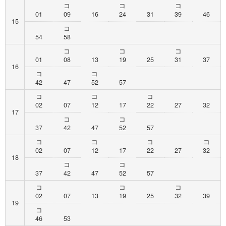
コ
コ
コ
01
09
16
24
31
39
46
15
コ
54
58
コ
コ
コ
01
08
13
19
25
31
37
16
コ
コ
42
47
52
57
コ
コ
コ
02
07
12
17
22
27
32
17
コ
コ
37
42
47
52
57
コ
コ
コ
コ
02
07
12
17
22
27
32
18
コ
コ
37
42
47
52
57
コ
コ
コ
02
07
13
19
25
32
39
19
コ
46
53