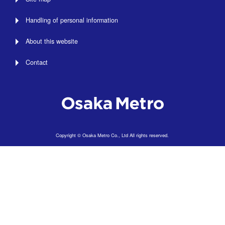
Handling of personal information
About this website
Contact
Copyright © Osaka Metro Co., Ltd All rights reserved.