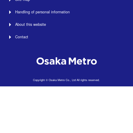
Handling of personal information
About this website
Contact
Copyright © Osaka Metro Co., Ltd All rights reserved.