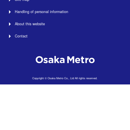
Handling of personal information
About this website
Contact
Copyright © Osaka Metro Co., Ltd All rights reserved.