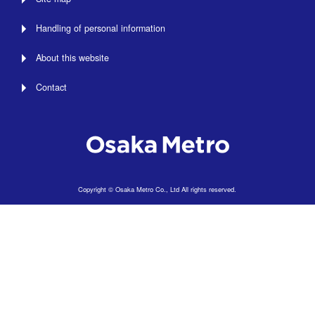
Handling of personal information
About this website
Contact
Copyright © Osaka Metro Co., Ltd All rights reserved.