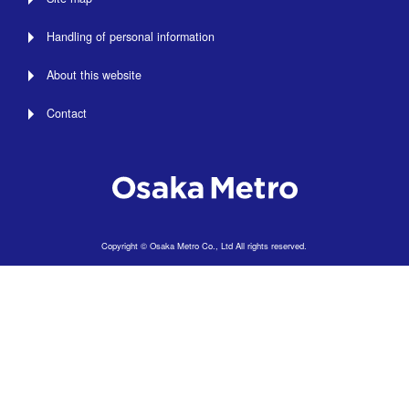
Handling of personal information
About this website
Contact
Copyright © Osaka Metro Co., Ltd All rights reserved.