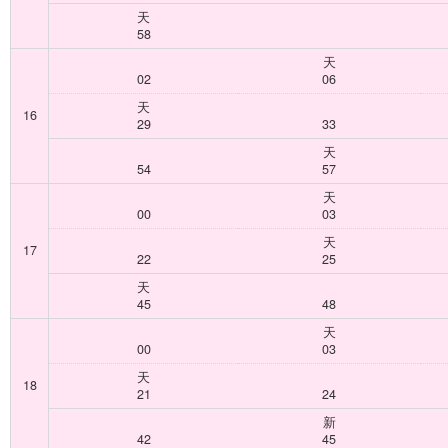
天
58
天
02
06
天
16
29
33
天
54
57
天
00
03
天
17
22
25
天
45
48
天
00
03
天
18
21
24
新
42
45