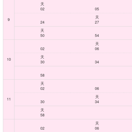
天
02
05
天
9
24
27
天
50
54
天
02
06
天
10
30
34
58
天
02
06
天
11
30
34
天
58
天
02
06