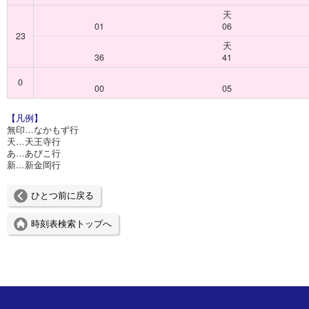
天
01
06
23
天
36
41
0
00
05
【凡例】
無印…なかもず行
天…天王寺行
あ…あびこ行
新…新金岡行
ひとつ前に戻る
時刻表検索トップへ