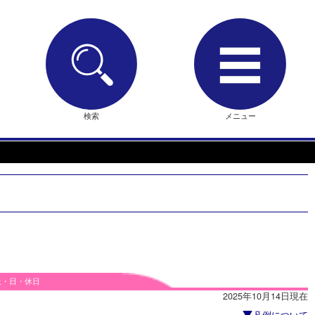
検索
メニュー
土・日・休日
2025年10月14日現在