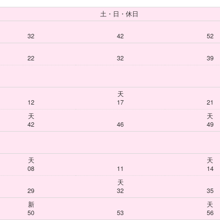
土・日・休日
32
42
52
22
32
39
天
12
17
21
天
天
42
46
49
天
天
08
11
14
天
29
32
35
新
天
50
53
56