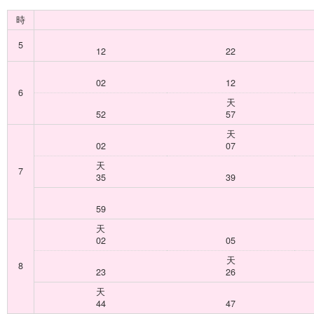
時
5
12
22
02
12
6
天
52
57
天
02
07
天
7
35
39
59
天
02
05
天
8
23
26
天
44
47