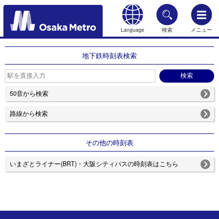
Language
検索
メニュー
もどる
地下鉄時刻表検索
50音から検索
路線から検索
その他の時刻表
いまざとライナー(BRT)・大阪シティバスの時刻表はこちら