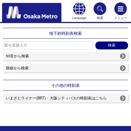
Language
検索
メニュー
もどる
地下鉄時刻表検索
50音から検索
路線から検索
その他の時刻表
いまざとライナー(BRT)・大阪シティバスの時刻表はこちら