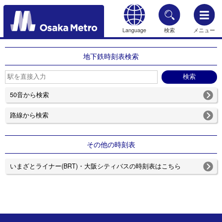
Language
検索
メニュー
もどる
地下鉄時刻表検索
50音から検索
路線から検索
その他の時刻表
いまざとライナー(BRT)・大阪シティバスの時刻表はこちら