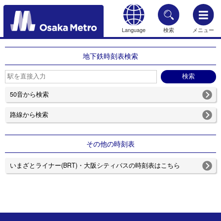
Language
検索
メニュー
もどる
地下鉄時刻表検索
50音から検索
路線から検索
その他の時刻表
いまざとライナー(BRT)・大阪シティバスの時刻表はこちら